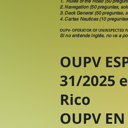
1. Rules of the Road (50 pregun
2. Navegation (50 preguntas, so
3. Deck General (50 preguntas, 
4. Cartas Nauticas (10 pregunta
OUPV- OPERATOR OF UNINSPECTED PA
Si no entiende inglés, no va a po
OUPV ESP
31/2025 e
Rico
OUPV EN 