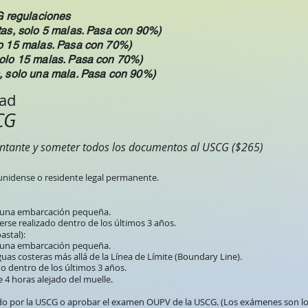
 regulaciones
tas, solo 5 malas. Pasa con 90%)
lo 15 malas. Pasa con 70%)
solo 15 malas. Pasa con 70%)
s, solo una mala. Pasa con 90%)
dad
CG
ntante y someter todos los documentos al USCG ($265)
nidense o residente legal permanente.
o una embarcación pequeña.
rse realizado dentro de los últimos 3 años.
stal):
o una embarcación pequeña.
as costeras más allá de la Línea de Límite (Boundary Line).
o dentro de los últimos 3 años.
 4 horas alejado del muelle.
 por la USCG o aprobar el examen OUPV de la USCG. (Los exámenes son l