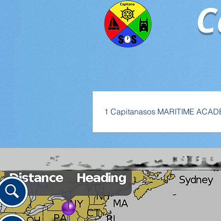
Ca
C
1 Capitanasos MARITIME ACA