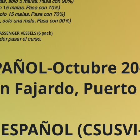
tas, solo 5 malas. Pasa con 90%)
lo 15 malas. Pasa con 70%)
solo 15 malas. Pasa con 70%)
s, solo una mala. Pasa con 90%)
SSENGER VESSELS (6 pack)
der pasar el curso.
AÑOL-Octubre 20
n Fajardo, Puerto
ESPAÑOL (CSUSVI