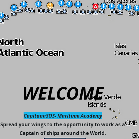
WELCOME
CapitanaSOS- Maritime Academy
Spread your wings to the opportunity to work as a
Captain of ships around the World.